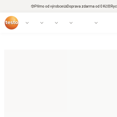
Přímo od výrobce
Doprava zdarma od 0 Kč
Ryc