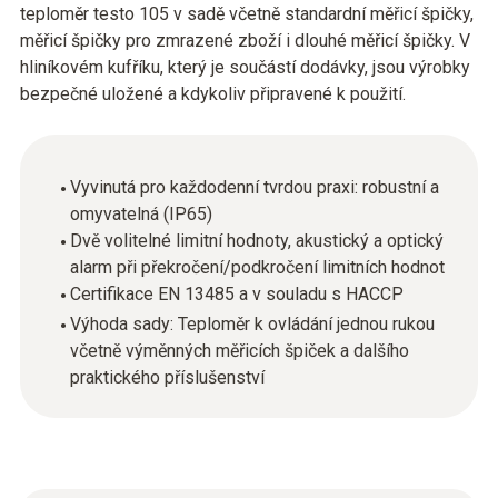
teploměr testo 105 v sadě včetně standardní měřicí špičky,
měřicí špičky pro zmrazené zboží i dlouhé měřicí špičky. V
hliníkovém kufříku, který je součástí dodávky, jsou výrobky
bezpečné uložené a kdykoliv připravené k použití.
Vyvinutá pro každodenní tvrdou praxi: robustní a
omyvatelná (IP65)
Dvě volitelné limitní hodnoty, akustický a optický
alarm při překročení/podkročení limitních hodnot
Certifikace EN 13485 a v souladu s HACCP
Výhoda sady: Teploměr k ovládání jednou rukou
včetně výměnných měřicích špiček a dalšího
praktického příslušenství