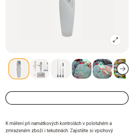
K měření při namátkových kontrolách v polotuhém a
zmrazeném zboží i tekutinách: Zajistěte si vpichový