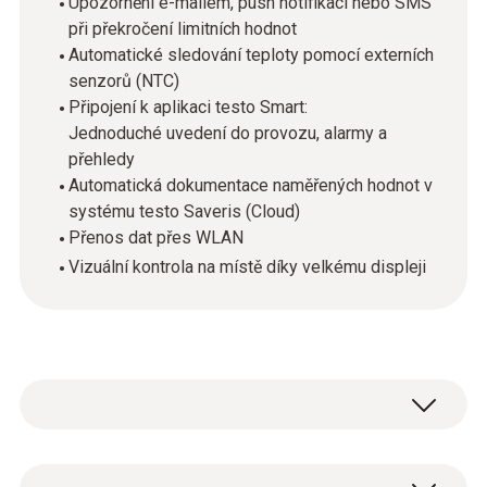
Upozornění e-mailem, push notifikací nebo SMS
při překročení limitních hodnot
Automatické sledování teploty pomocí externích
senzorů (NTC)
Připojení k aplikaci testo Smart:
Jednoduché uvedení do provozu, alarmy a
přehledy
Automatická dokumentace naměřených hodnot v
systému testo Saveris (Cloud)
Přenos dat přes WLAN
Vizuální kontrola na místě díky velkému displeji
Online záznamníky testo 162 jsou součástí