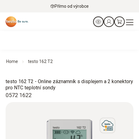
Přímo od výrobce
Home
testo 162 T2
testo 162 T2 - Online záznamník s displejem a 2 konektory
pro NTC teplotní sondy
0572 1622