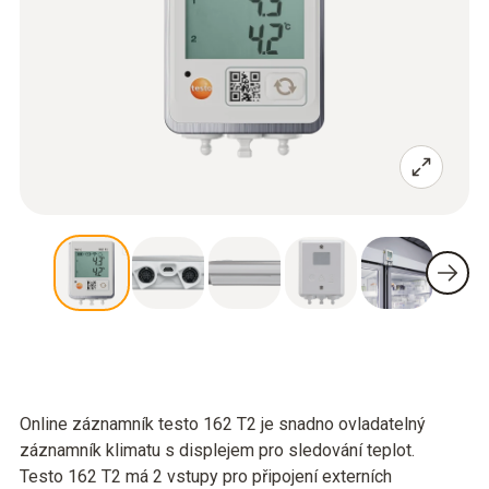
Online záznamník testo 162 T2 je snadno ovladatelný
záznamník klimatu s displejem pro sledování teplot.
Testo 162 T2 má 2 vstupy pro připojení externích