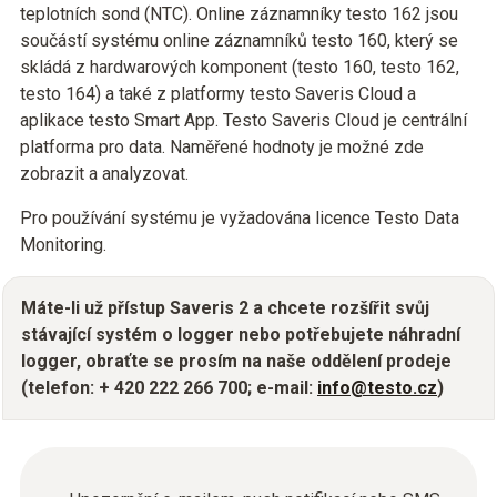
teplotních sond (NTC). Online záznamníky testo 162 jsou
součástí systému online záznamníků testo 160, který se
skládá z hardwarových komponent (testo 160, testo 162,
testo 164) a také z platformy testo Saveris Cloud a
aplikace testo Smart App. Testo Saveris Cloud je centrální
platforma pro data. Naměřené hodnoty je možné zde
zobrazit a analyzovat.
Pro používání systému je vyžadována licence Testo Data
Monitoring.
Máte-li už přístup Saveris 2 a chcete rozšířit svůj
stávající systém o logger nebo potřebujete náhradní
logger, obraťte se prosím na naše oddělení prodeje
(telefon: + 420 222 266 700; e-mail:
info@testo.cz
)