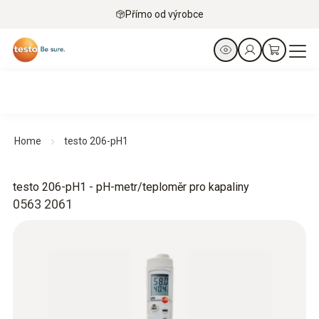
Přímo od výrobce
Home
testo 206-pH1
testo 206-pH1 - pH-metr/teploměr pro kapaliny
0563 2061