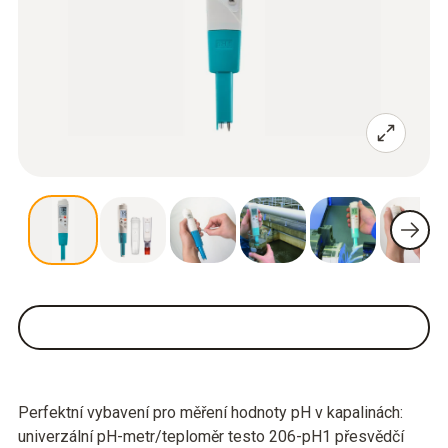
Perfektní vybavení pro měření hodnoty pH v kapalinách:
univerzální pH-metr/teploměr testo 206-pH1 přesvědčí