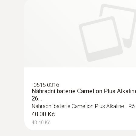
Měření vodíku
:
0515 0316
Náhradní baterie Camelion Plus Alkaline
26...
Náhradní baterie Camelion Plus Alkaline LR6 
40.00 Kč
48.40 Kč