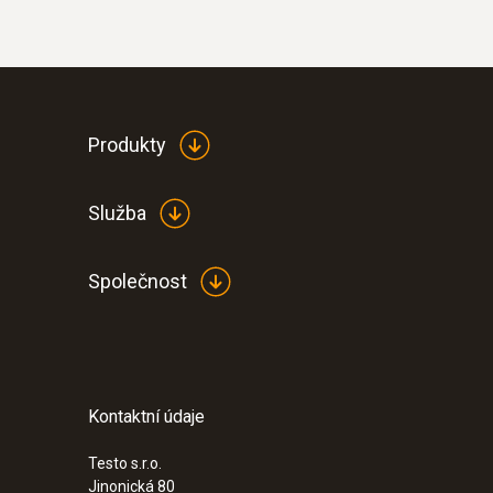
Produkty
Služba
Společnost
Kontaktní údaje
Testo s.r.o.
Jinonická 80