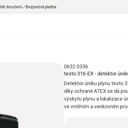
hlé doručení
Bezpečná platba
0632 0336
testo 316-EX - detektor únik
Detektor úniku plynu testo 
díky ochraně ATEX se dá pou
výskytu plynu a lokalizace ú
ve vnitřním a venkovním pros