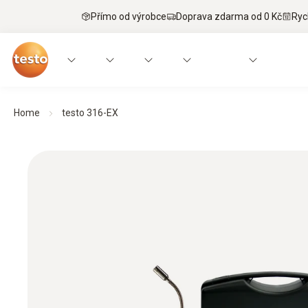
Přímo od výrobce
Doprava zdarma od 0 Kč
Ryc
Home
testo 316-EX