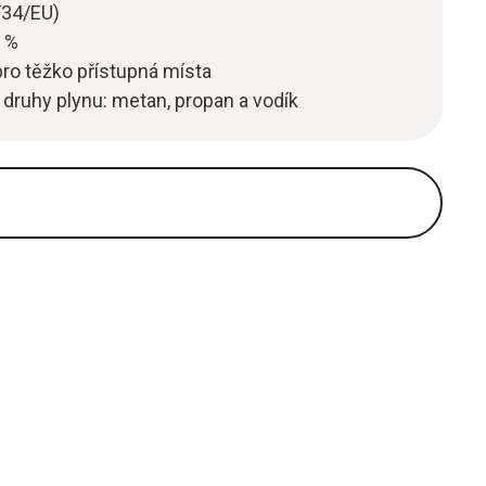
/34/EU)
. %
ro těžko přístupná místa
druhy plynu: metan, propan a vodík