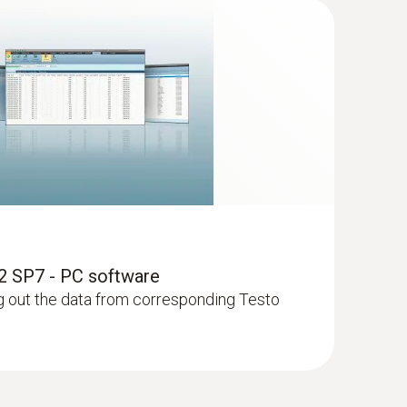
2 SP7 - PC software
g out the data from corresponding Testo