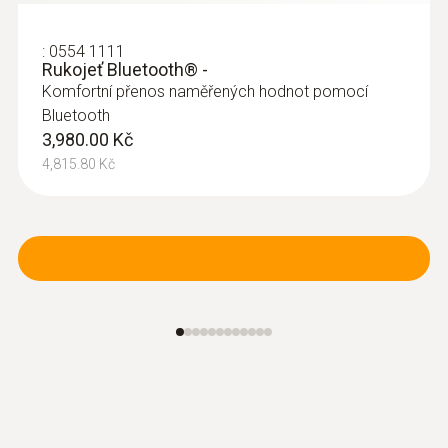
:
0554 1111
Rukojeť Bluetooth® -
Komfortní přenos naměřených hodnot pomocí
Bluetooth
3,980.00 Kč
Pitotovy trubice
4,815.80 Kč