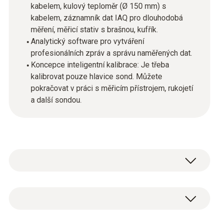
kabelem, kulový teploměr (Ø 150 mm) s
kabelem, záznamník dat IAQ pro dlouhodobá
měření, měřicí stativ s brašnou, kufřík.
Analytický software pro vytváření
profesionálních zpráv a správu naměřených dat.
Koncepce inteligentní kalibrace: Je třeba
kalibrovat pouze hlavice sond. Můžete
pokračovat v práci s měřicím přístrojem, rukojetí
a další sondou.