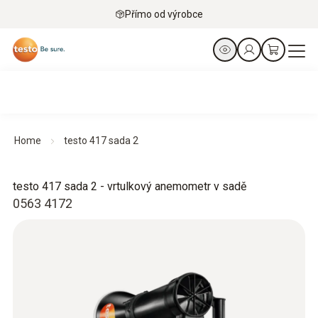
Přímo od výrobce
Home
testo 417 sada 2
testo 417 sada 2 - vrtulkový anemometr v sadě
0563 4172