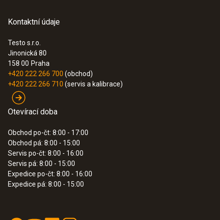
Kontaktní údaje
Testo s.r.o.
Jinonická 80
158 00
Praha
:
0560 4102
+420 222 266 700
(obchod)
testo 410-2 - vrtulkový anemometr
+420 222 266 710
(servis a kalibrace)
5,180.00 Kč
6,267.80 Kč
Otevírací doba
Obchod po-čt: 8:00 - 17:00
Obchod pá: 8:00 - 15:00
Servis po-čt: 8:00 - 16:00
Servis pá: 8:00 - 15:00
Expedice po-čt: 8:00 - 16:00
Expedice pá: 8:00 - 15:00