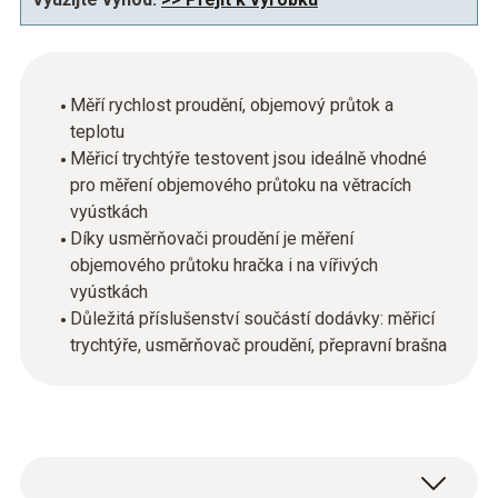
Měří rychlost proudění, objemový průtok a
teplotu
Měřicí trychtýře testovent jsou ideálně vhodné
pro měření objemového průtoku na větracích
vyústkách
Díky usměrňovači proudění je měření
objemového průtoku hračka i na vířivých
vyústkách
Důležitá příslušenství součástí dodávky: měřicí
trychtýře, usměrňovač proudění, přepravní brašna