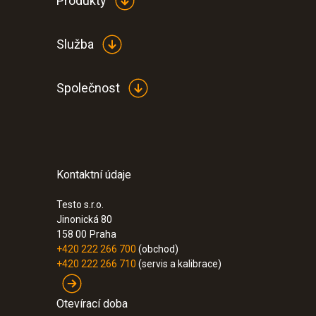
Produkty
Služba
Společnost
Kontaktní údaje
Testo s.r.o.
Jinonická 80
158 00
Praha
+420 222 266 700
(obchod)
+420 222 266 710
(servis a kalibrace)
Otevírací doba