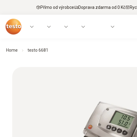
Přímo od výrobce
Doprava zdarma od 0 Kč
Ryc
Home
testo 6681