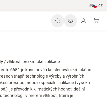
CZ
y / vlhkosti pro kritické aplikace
 testo 6681 je koncipován ke sledování kritického
esech (např. technologie výroby a výrobních
okou přesnost nebo o speciální aplikace (vysoká
od.), je převodník klimatických hodnot ideální
u technologii v měření vlhkosti, která je