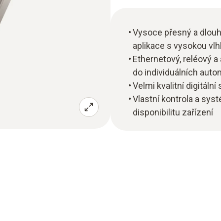
Vysoce přesný a dlouh
aplikace s vysokou vlhk
Ethernetový, reléový a
do individuálních aut
Velmi kvalitní digitáln
Vlastní kontrola a sy
disponibilitu zařízení