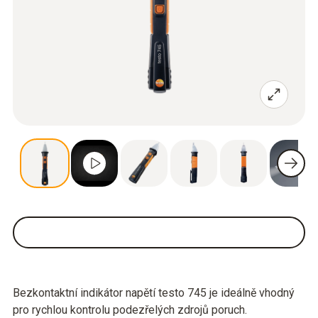
Bezkontaktní indikátor napětí testo 745 je ideálně vhodný
pro rychlou kontrolu podezřelých zdrojů poruch.