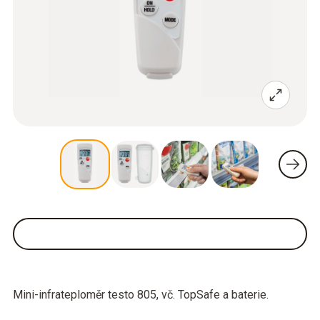
Mini-infrateploměr testo 805, vč. TopSafe a baterie.