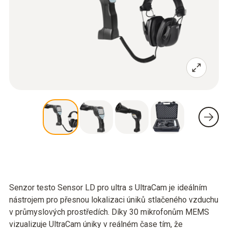
Senzor testo Sensor LD pro ultra s UltraCam je ideálním
nástrojem pro přesnou lokalizaci úniků stlačeného vzduchu
v průmyslových prostředích. Díky 30 mikrofonům MEMS
vizualizuje UltraCam úniky v reálném čase tím, že