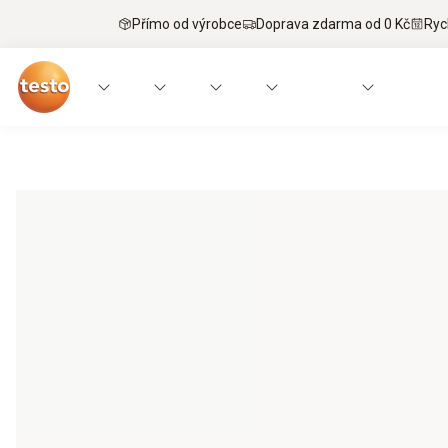
Přímo od výrobce
Doprava zdarma od 0 Kč
Ryc