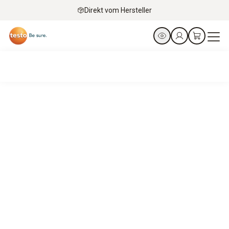
Direkt vom Hersteller
Be Sure – mit Testo. Food Safety weltweit
Wir verstehen Sie!
Unsere Food-Safety-Experten verstehen Ihre
Herausforderungen und helfen Ihnen bei der Lösung.
Mehr erfahren