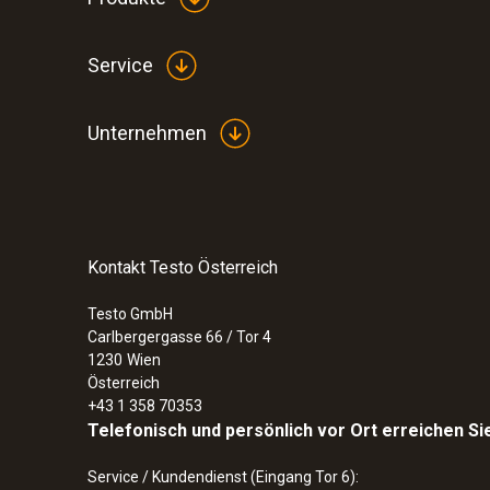
Service
Unternehmen
Kontakt Testo Österreich
Testo GmbH
Carlbergergasse 66 / Tor 4
1230
Wien
Österreich
+43 1 358 70353
Telefonisch und persönlich vor Ort erreichen Si
Service / Kundendienst (Eingang Tor 6):