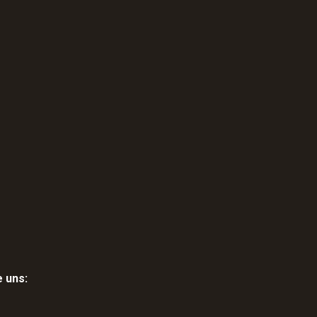
e uns: