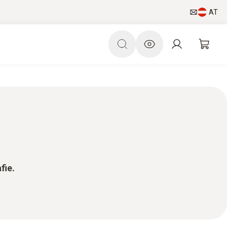
AT
fie.