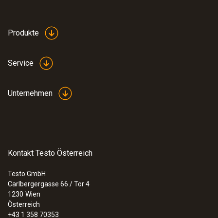
Produkte
Service
Unternehmen
Kontakt Testo Österreich
Testo GmbH
Carlbergergasse 66 / Tor 4
1230
Wien
Österreich
+43 1 358 70353