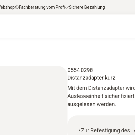
 Webshop
Fachberatung vom Profi
Sichere Bezahlung
0554 0298
Distanzadapter kurz
Mit dem Distanzadapter wird
Ausleseeinheit sicher fixie
ausgelesen werden.
Zur Befestigung des L