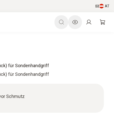
AT
ück) für Sondenhandgriff
ück) für Sondenhandgriff
 vor Schmutz