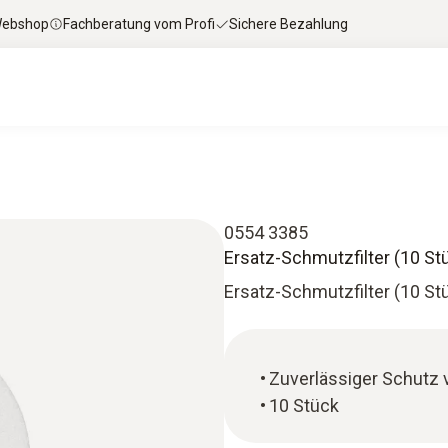
 Webshop
Fachberatung vom Profi
Sichere Bezahlung
0554 3385
Ersatz-Schmutzfilter (10 St
Ersatz-Schmutzfilter (10 St
Zuverlässiger Schutz
10 Stück