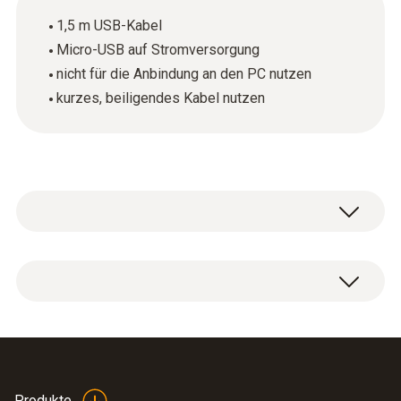
1,5 m USB-Kabel
Micro-USB auf Stromversorgung
nicht für die Anbindung an den PC nutzen
kurzes, beiligendes Kabel nutzen
Netzteil für WLAN-Datenlogger (Kabellänge
1,5 m).
Produkte