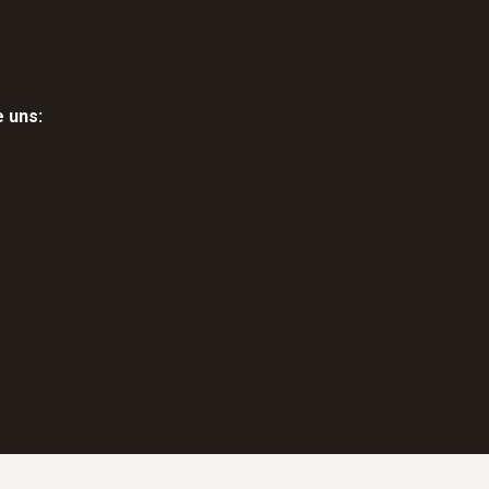
e uns: