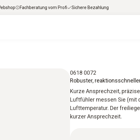
 Webshop
Fachberatung vom Profi
Sichere Bezahlung
0618 0072
Robuster, reaktionsschneller
Kurze Ansprechzeit, präzis
Luftfühler messen Sie (mit
Lufttemperatur. Der freili
kurzer Ansprechzeit.