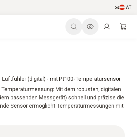
AT
 Luftfühler (digital) - mit Pt100-Temperatursensor
e Temperaturmessung: Mit dem robusten, digitalen
 dem passenden Messgerät) schnell und präzise die
egende Sensor ermöglicht Temperaturmessungen mit