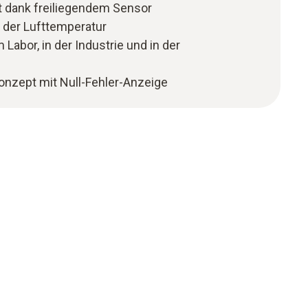
t dank freiliegendem Sensor
 der Lufttemperatur
m Labor, in der Industrie und in der
rkonzept mit Null-Fehler-Anzeige