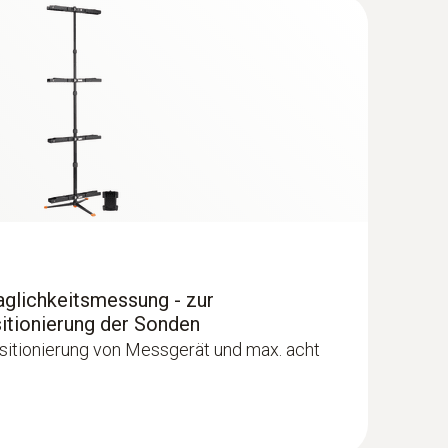
aglichkeitsmessung - zur
tionierung der Sonden
itionierung von Messgerät und max. acht
sal-Klimamessgerät