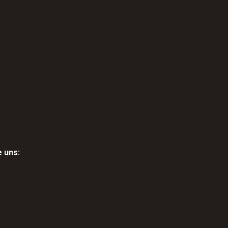
e uns: