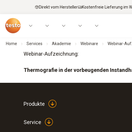
Direkt vom Hersteller
Kostenfreie Lieferung im
Home
Services
Akademie
Webinare
Webinar-Auf
Webinar-Aufzeichnung:
Thermografie in der vorbeugenden Instandh
Produkte
Service