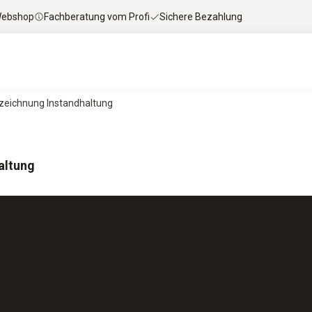
 Webshop
Fachberatung vom Profi
Sichere Bezahlung
zeichnung Instandhaltung
altung