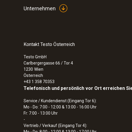
Unternehmen
Kontakt Testo Österreich
Testo GmbH
Carlbergergasse 66 / Tor 4
1230
Wien
Österreich
+43 1 358 70353
Telefonisch und persönlich vor Ort erreichen Si
Service / Kundendienst (Eingang Tor 6):
Mo - Do: 7:00 - 12:00 & 13:00 - 16:00 Uhr
Fr: 7:00 - 13:00 Uhr
-
Vertrieb / Verkauf (Eingang Tor 4):
Mo - Do: 8:00 - 12:00 & 13:00 - 17:00 Uhr