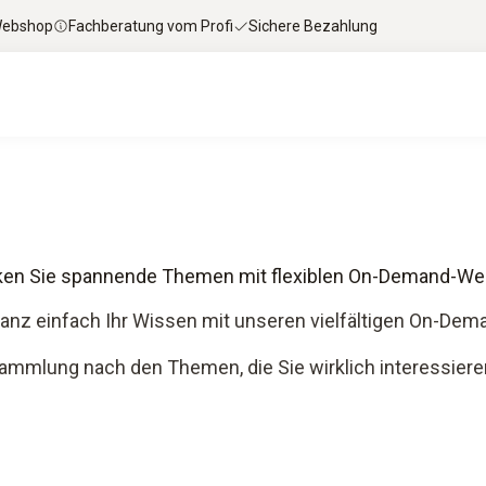
 Webshop
Fachberatung vom Profi
Sichere Bezahlung
en Sie spannende Themen mit flexiblen On-Demand-We
ganz einfach Ihr Wissen mit unseren vielfältigen On-De
ammlung nach den Themen, die Sie wirklich interessieren