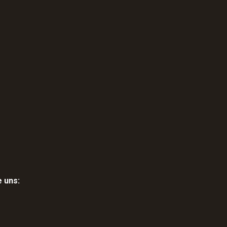
e uns: