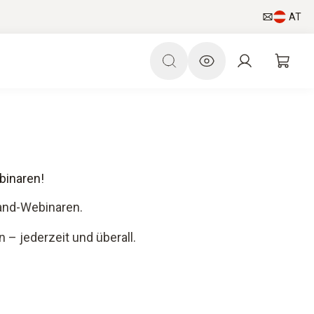
AT
binaren!
mand-Webinaren.
 – jederzeit und überall.