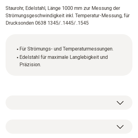
Staurohr, Edelstahl, Länge 1000 mm zur Messung der
Strömungsgeschwindigkeit inkl. Temperatur-Messung, für
Drucksonden 0638 1345/..1445/..1545
Für Strömungs- und Temperaturmessungen.
Edelstahl für maximale Langlebigkeit und
Präzision.
Temperatur - TE Typ K (NiCr-Ni)