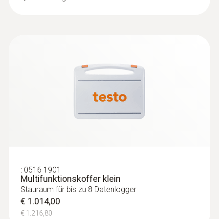
Warnhinweise bei der Eingabe. So ist die
Software auch für unerfahrene Nutzer
problemlos anwendbar. So ermöglicht die
Software selbst unerfahrenen Nutzern eine
einfache Durchführung des Messvorgangs.
:
0516 1901
Multifunktionskoffer klein
Stauraum für bis zu 8 Datenlogger
€ 1.014,00
€ 1.216,80