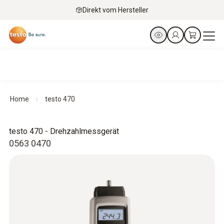
Direkt vom Hersteller
Home
testo 470
testo 470 -
Drehzahlmessgerät
0563 0470