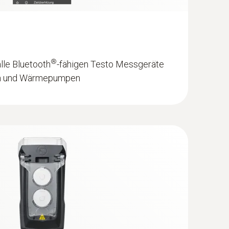
®
alle Bluetooth
-fähigen Testo Messgeräte
gen und Wärmepumpen