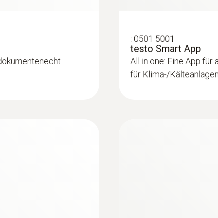
:
0501 5001
testo Smart App
, dokumentenecht
All in one: Eine App für 
für Klima-/Kälteanla