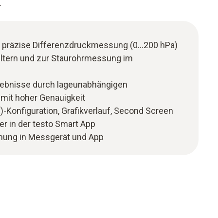
.
d präzise Differenzdruckmessung (0…200 hPa)
iltern und zur Staurohrmessung im
ebnisse durch lageunabhängigen
mit hoher Genauigkeit
)-Konfiguration, Grafikverlauf, Second Screen
 in der testo Smart App
ung in Messgerät und App