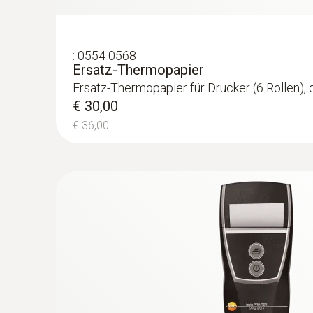
:
0554 0568
Ersatz-Thermopapier
Ersatz-Thermopapier für Drucker (6 Rollen)
€ 30,00
€ 36,00