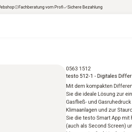
 Webshop
Fachberatung vom Profi
Sichere Bezahlung
0563 1512
testo 512-1 - Digitales Di
Mit dem kompakten Differe
Sie die ideale Lösung zur e
Gasfließ- und Gasruhedruck a
Klimaanlagen und zur Staur
Sie die testo Smart App mit 
(auch als Second Screen) u