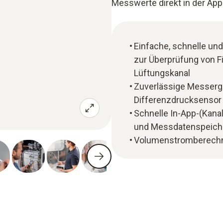
Messwerte direkt in der App
Einfache, schnelle un
zur Überprüfung von F
Lüftungskanal
Zuverlässige Messerg
Differenzdrucksensor 
Schnelle In-App-(Kanal
und Messdatenspeicher
Volumenstromberechn