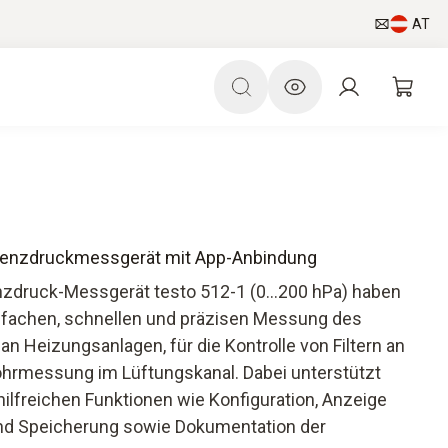
AT
fferenzdruckmessgerät mit App-Anbindung
nzdruck-Messgerät testo 512-1 (0…200 hPa) haben
infachen, schnellen und präzisen Messung des
n Heizungsanlagen, für die Kontrolle von Filtern an
ohrmessung im Lüftungskanal. Dabei unterstützt
hilfreichen Funktionen wie Konfiguration, Anzeige
nd Speicherung sowie Dokumentation der