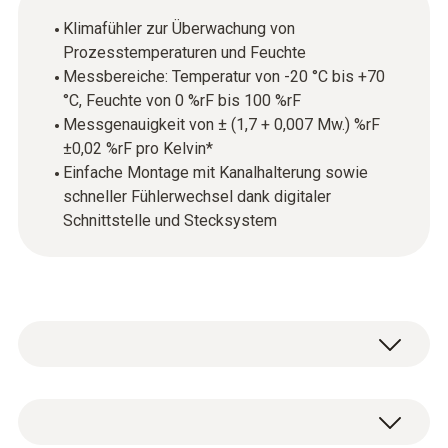
Klimafühler zur Überwachung von
Prozesstemperaturen und Feuchte
Messbereiche: Temperatur von -20 °C bis +70
°C, Feuchte von 0 %rF bis 100 %rF
Messgenauigkeit von ± (1,7 + 0,007 Mw.) %rF
±0,02 %rF pro Kelvin*
Einfache Montage mit Kanalhalterung sowie
schneller Fühlerwechsel dank digitaler
Schnittstelle und Stecksystem
Der Fühler ist mit einem hochgenauen und
langzeitstabilen Feuchtesensor von Testo