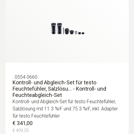
:
0555 6651
testo 6651 - Temperatur-/Feuchte-
Messumformer für kritisches Klima
:
0554 0660
Kontroll- und Abgleich-Set für testo
Feuchtefühler, Salzlösu... - Kontroll- und
Feuchteabgleich-Set
Kontroll- und Abgleich-Set für testo Feuchtefühler,
Salzlösung mit 11.3 %rF und 75.3 %rF, inkl. Adapter
für testo Feuchtefühler
€ 341,00
€ 409,20