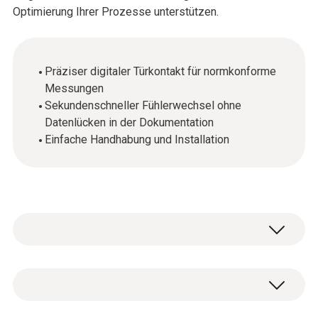
Optimierung Ihrer Prozesse unterstützen.
Präziser digitaler Türkontakt für normkonforme
Messungen
Sekundenschneller Fühlerwechsel ohne
Datenlücken in der Dokumentation
Einfache Handhabung und Installation
Die digitalen Fühler ermöglichen hochpräzise
Messungen auch im regulierten Umfeld.