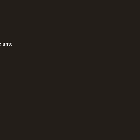
e uns: