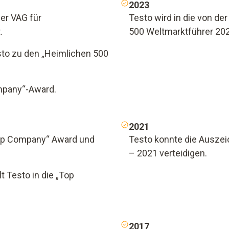
2023
der VAG für
Testo wird in die von der
.
500 Weltmarktführer 2
to zu den „Heimlichen 500
mpany“-Award.
2021
 Top Company“ Award und
Testo konnte die Auszei
– 2021 verteidigen.
 Testo in die „Top
2017