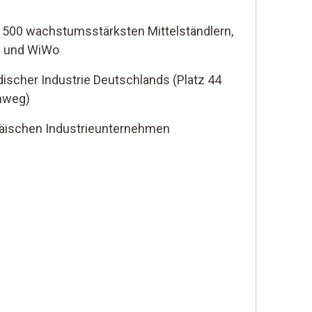
 500 wachstumsstärksten Mittelständlern,
s und WiWo
ndischer Industrie Deutschlands (Platz 44
inweg)
päischen Industrieunternehmen