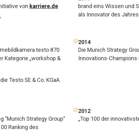
itiative von
karriere.de
brand eins Wissen und S
als Innovator des Jahres
“
2014
rmebildkamera testo 870
Die Munich Strategy Grou
r Kategorie „workshop &
Innovations-Champions 
 die Testo SE & Co. KGaA
2012
 "Munich Strategy Group"
„Top 100 der innovativs
100 Ranking des