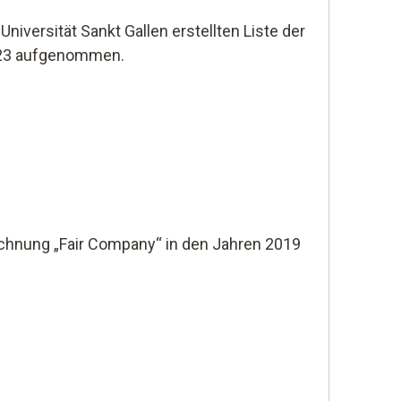
 Universität Sankt Gallen erstellten Liste der
023 aufgenommen.
chnung „Fair Company“ in den Jahren 2019