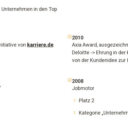
 Unternehmen in den Top
2010
itiative von
karriere.de
Axia Award, ausgezeichn
Deloitte -> Ehrung in de
von der Kundenidee zur 
2008
“
Jobmotor
Platz 2
Kategorie „Unternehm