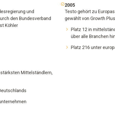
2005
desregierung und
Testo gehört zu Europas
 durch den Bundesverband
gewählt von Growth Plu
st Köhler
Platz 12 in mittelstä
über alle Branchen h
Platz 216 unter euro
tärksten Mittelständlern,
 Deutschlands
ieunternehmen