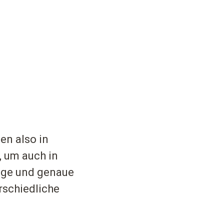
en also in
 um auch in
ige und genaue
rschiedliche