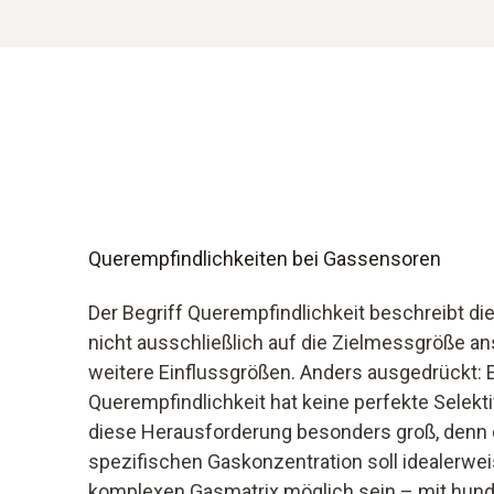
Querempfindlichkeiten bei Gassensoren
Der Begriff Querempfindlichkeit beschreibt di
nicht ausschließlich auf die Zielmessgröße an
weitere Einflussgrößen. Anders ausgedrückt: 
Querempfindlichkeit hat keine perfekte Selekti
diese Herausforderung besonders groß, denn 
spezifischen Gaskonzentration soll idealerweis
komplexen Gasmatrix möglich sein – mit hun