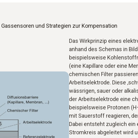
n Gassensoren und Strategien zur Kompensation
Das Wirkprinzip eines elek
anhand des Schemas in Bild
beispielsweise Kohlenstoff
(eine Kapillare oder eine M
chemischen Filter passiere
Arbeitselektrode. Diese ‚sch
wässrigen, sauer oder alkal
der Arbeitselektrode eine c
beispielsweise Protonen (H+
mit Sauerstoff reagieren, der
Dabei entsteht zugleich ein 
Stromkreis abgeleitet wird u