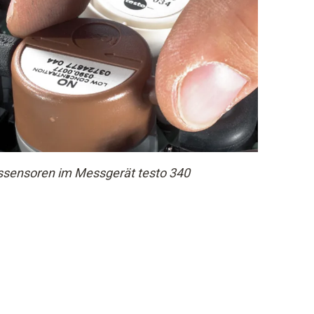
assensoren im Messgerät testo 340