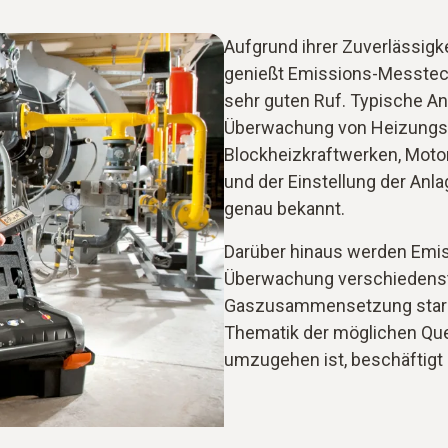
Aufgrund ihrer Zuverlässigk
genießt Emissions-Messtech
sehr guten Ruf. Typische A
Überwachung von Heizungs
Blockheizkraftwerken, Moto
und der Einstellung der Anla
genau bekannt.
Darüber hinaus werden Emis
Überwachung verschiedenste
Gaszusammensetzung stark v
Thematik der möglichen Que
umzugehen ist, beschäftigt 