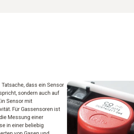
e Tatsache, dass ein Sensor
spricht, sondern auch auf
Ein Sensor mit
vität. Für Gassensoren ist
die Messung einer
e in einer beliebig
derten von Gasen und