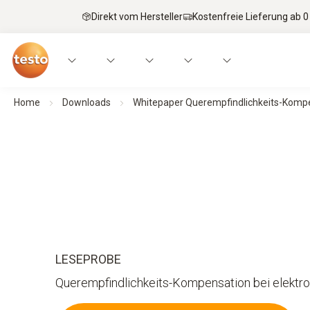
Direkt vom Hersteller
Kostenfreie Lieferung ab 0
Home
Downloads
Whitepaper Querempfindlichkeits-Komp
LESEPROBE
Querempfindlichkeits-Kompensation bei elekt