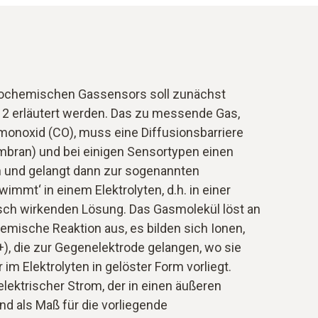
trochemischen Gassensors soll zunächst
 2 erläutert werden. Das zu messende Gas,
monoxid (CO), muss eine Diffusionsbarriere
embran) und bei einigen Sensortypen einen
n und gelangt dann zur sogenannten
wimmt‘ in einem Elektrolyten, d.h. in einer
isch wirkenden Lösung. Das Gasmolekül löst an
hemische Reaktion aus, es bilden sich Ionen,
), die zur Gegenelektrode gelangen, wo sie
 im Elektrolyten in gelöster Form vorliegt.
elektrischer Strom, der in einen äußeren
nd als Maß für die vorliegende