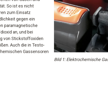
ät. So ist es nicht
oren zum Einsatz
ichkeit gegen ein
hen paramagnetische
dioxid an, und bei
 von Stickstoffoxiden
ßen. Auch die in Testo-
ochemischen Gassensoren
Bild 1: Elektrochemische G