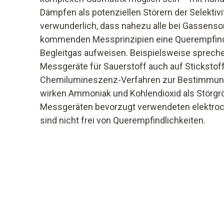
Dämpfen als potenziellen Störern der Selektivit
verwunderlich, dass nahezu alle bei Gassens
kommenden Messprinzipien eine Querempfindl
Begleitgas aufweisen. Beispielsweise sprec
Messgeräte für Sauerstoff auch auf Stickstoff
Chemilumineszenz-Verfahren zur Bestimmung
wirken Ammoniak und Kohlendioxid als Störgrö
Messgeräten bevorzugt verwendeten elektr
sind nicht frei von Querempfindlichkeiten.