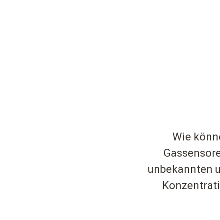
Wie könne
Gassensore
unbekannten u
Konzentrati