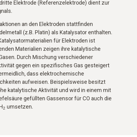
dritte Elektrode (Referenzelektrode) dient zur
nals.
ktionen an den Elektroden stattfinden
lmetall (z.B. Platin) als Katalysator enthalten.
talysatormaterialien für Elektroden ist
nden Materialien zeigen ihre katalytische
 Gasen. Durch Mischung verschiedener
tivität gegen ein spezifisches Gas gesteigert
ermeidlich, dass elektrochemische
hkeiten aufweisen. Beispielsweise besitzt
he katalytische Aktivität und wird in einem mit
felsäure gefüllten Gassensor für CO auch die
H
umsetzen.
2