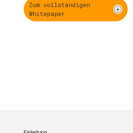
Zum vollständigen
Whitepaper
Einleitung