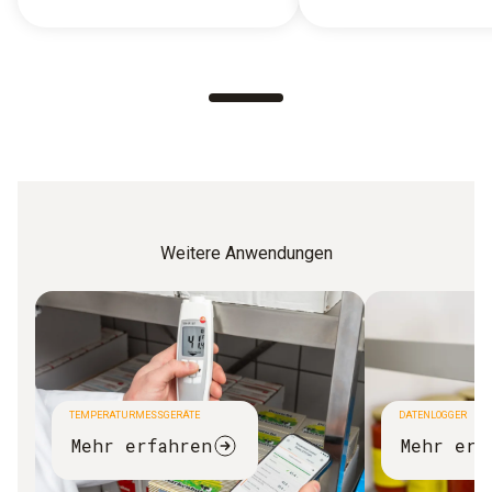
Weitere Anwendungen
TEMPERATURMESSGERÄTE
DATENLOGGER
Mehr erfahren
Mehr erf