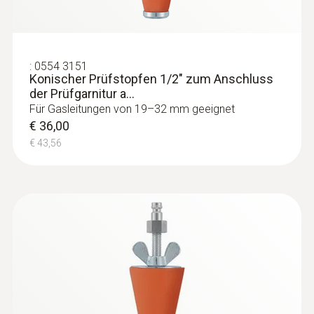
:
0554 3151
Konischer Prüfstopfen 1/2" zum Anschluss
der Prüfgarnitur a...
Für Gasleitungen von 19–32 mm geeignet
€ 36,00
€ 43,56