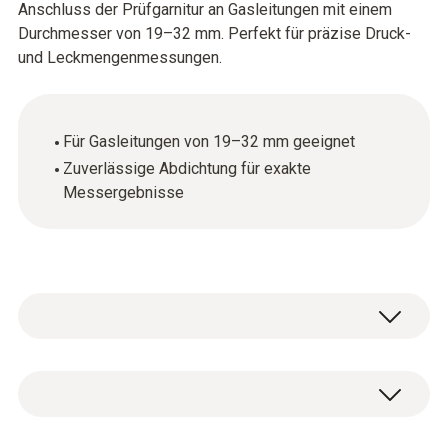
Anschluss der Prüfgarnitur an Gasleitungen mit einem
Durchmesser von 19–32 mm. Perfekt für präzise Druck-
und Leckmengenmessungen.
Für Gasleitungen von 19–32 mm geeignet
Zuverlässige Abdichtung für exakte
Messergebnisse
Konischer Prüfstopfen 1/2" zum Anschluss
der Prüfgarnitur an die Gasleitung 19–32 mm.