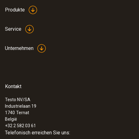
Produkte
Service
Unternehmen
Kontakt
Testo NV/SA
Industrielaan 19
1740
Ternat
België
+32 2 582 03 61
Telefonisch erreichen Sie uns: