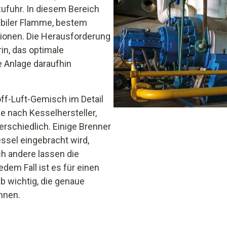
zufuhr. In diesem Bereich
abiler Flamme, bestem
ionen. Die Herausforderung
in, das optimale
e Anlage daraufhin
ff-Luft-Gemisch im Detail
je nach Kesselhersteller,
rschiedlich. Einige Brenner
ssel eingebracht wird,
h andere lassen die
edem Fall ist es für einen
b wichtig, die genaue
nnen.