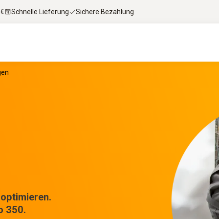
 €
Schnelle Lieferung
Sichere Bezahlung
gen
 optimieren.
o 350.