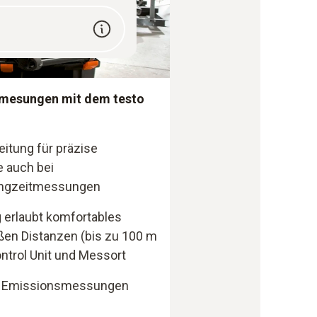
mesungen mit dem testo
eitung für präzise
e auch bei
angzeitmessungen
 erlaubt komfortables
oßen Distanzen (bis zu 100 m
ntrol Unit und Messort
lle Emissionsmessungen