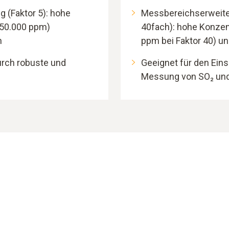
 (Faktor 5): hohe
Messbereichserweiteru
 50.000 ppm)
40fach): hohe Konzen
n
ppm bei Faktor 40) 
urch robuste und
Geeignet für den Eins
Messung von SO₂ un