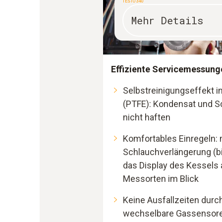
TESTO 340
Mehr Details
Effiziente Servicemessung
Selbstreinigungseffekt 
(PTFE): Kondensat und S
nicht haften
Komfortables Einregeln: 
Schlauchverlängerung (bi
das Display des Kessels 
Messorten im Blick
Keine Ausfallzeiten durch
wechselbare Gassensor