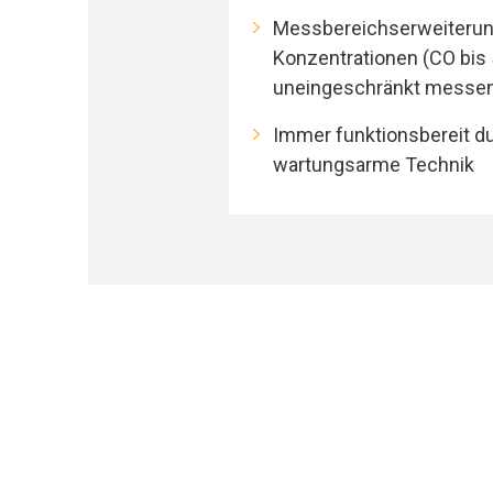
Messbereichserweiterung
Konzentrationen (CO bis
uneingeschränkt messe
Immer funktionsbereit d
wartungsarme Technik