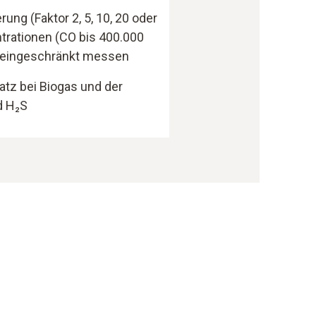
ng (Faktor 2, 5, 10, 20 oder
trationen (CO bis 400.000
uneingeschränkt messen
atz bei Biogas und der
d H₂S