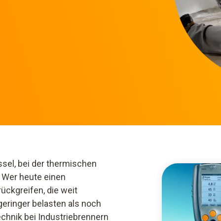
el, bei der thermischen
: Wer heute einen
ückgreifen, die weit
eringer belasten als noch
chnik bei Industriebrennern