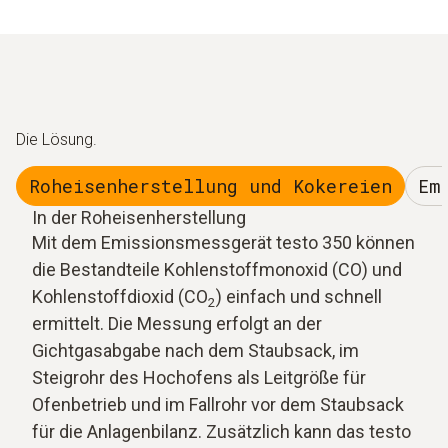
Die Lösung.
Roheisenherstellung und Kokereien
Em
In der Roheisenherstellung
Mit dem Emissionsmessgerät testo 350 können
die Bestandteile Kohlenstoffmonoxid (CO) und
Kohlenstoffdioxid (CO
) einfach und schnell
2
ermittelt. Die Messung erfolgt an der
Gichtgasabgabe nach dem Staubsack, im
Steigrohr des Hochofens als Leitgröße für
Ofenbetrieb und im Fallrohr vor dem Staubsack
für die Anlagenbilanz. Zusätzlich kann das testo