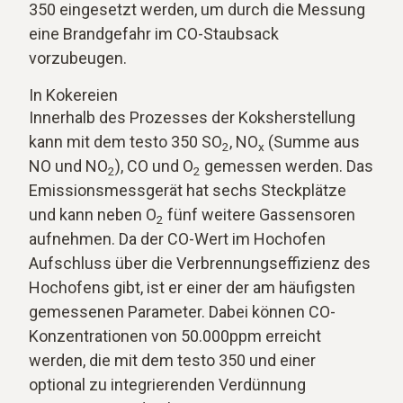
350 eingesetzt werden, um durch die Messung
eine Brandgefahr im CO-Staubsack
vorzubeugen.
In Kokereien
Innerhalb des Prozesses der Koksherstellung
kann mit dem testo 350 SO
, NO
(Summe aus
2
x
NO und NO
), CO und O
gemessen werden. Das
2
2
Emissionsmessgerät hat sechs Steckplätze
und kann neben O
fünf weitere Gassensoren
2
aufnehmen. Da der CO-Wert im Hochofen
Aufschluss über die Verbrennungseffizienz des
Hochofens gibt, ist er einer der am häufigsten
gemessenen Parameter. Dabei können CO-
Konzentrationen von 50.000ppm erreicht
werden, die mit dem testo 350 und einer
optional zu integrierenden Verdünnung