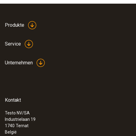
Produkte
Service
Unternehmen
Kontakt
Testo NV/SA
Industrielaan 19
1740
Ternat
België