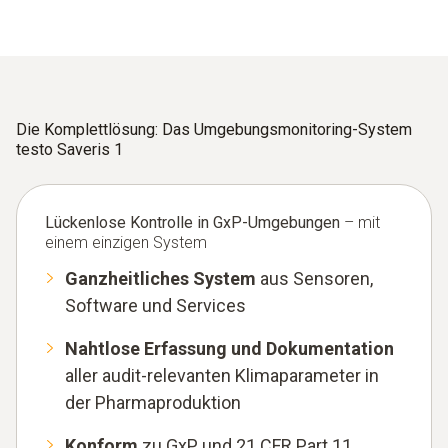
Die Komplettlösung: Das Umgebungsmonitoring-System
testo Saveris 1
Lückenlose Kontrolle in GxP-Umgebungen
– mit
einem einzigen System
Ganzheitliches System
aus Sensoren,
Software und Services
Nahtlose Erfassung und Dokumentation
aller audit-relevanten Klimaparameter in
der Pharmaproduktion
Konform
zu GxP und 21 CFR Part 11