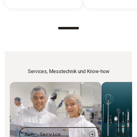
Services, Messtechnik und Know-how
Mehr Service
Mehr F