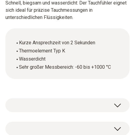
Schnell, biegsam und wasserdicht: Der Tauchfühler eignet
sich ideal für präzise Tauchmessungen in
unterschiedlichen Flüssigkeiten.
Kurze Ansprechzeit von 2 Sekunden
Thermoelement Typ K
Wasserdicht
Sehr großer Messbereich: -60 bis +1000 °C
Sein biegsamer Fühlerdraht macht den
wasserdichten Tauchfühler (Thermoelement