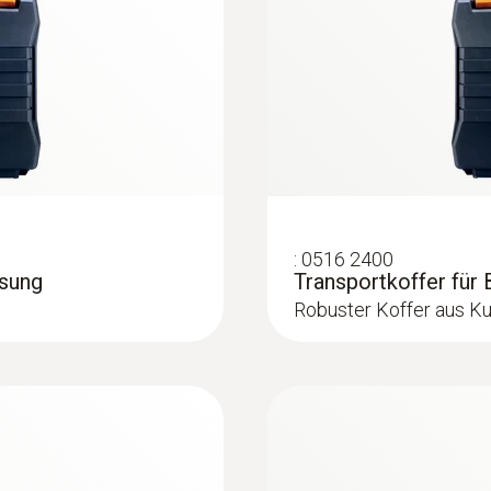
Drucksonden
:
0516 2400
sung
Transportkoffer für
Robuster Koffer aus Ku