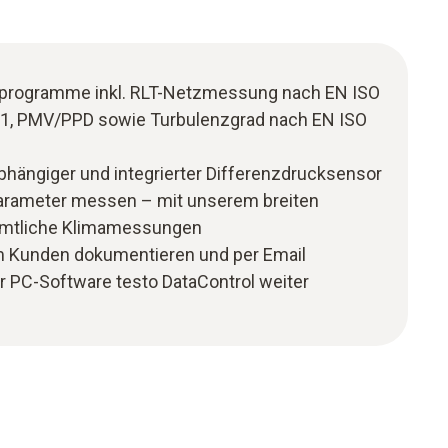
ssprogramme inkl. RLT-Netzmessung nach EN ISO
1, PMV/PPD sowie Turbulenzgrad nach EN ISO
hängiger und integrierter Differenzdrucksensor
Parameter messen – mit unserem breiten
sämtliche Klimamessungen
m Kunden dokumentieren und per Email
r PC-Software testo DataControl weiter