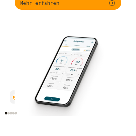
Mehr erfahren
Dein Messgerät konfigurieren
Grafischen
anzeigen