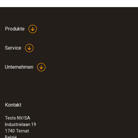
Produkte
Service
Unternehmen
Kontakt
Testo NV/SA
Industrielaan 19
1740
Ternat
België