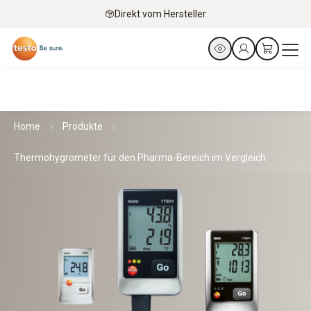
Direkt vom Hersteller
Home
Produkte
Thermohygrometer für den Pharma-Bereich im Vergleich