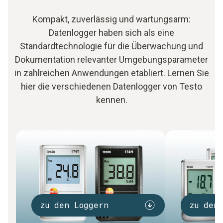
Kompakt, zuverlässig und wartungsarm:
Datenlogger haben sich als eine
Standardtechnologie für die Überwachung und
Dokumentation relevanter Umgebungsparameter
in zahlreichen Anwendungen etabliert. Lernen Sie
hier die verschiedenen Datenlogger von Testo
kennen.
zu den Loggern
zu den