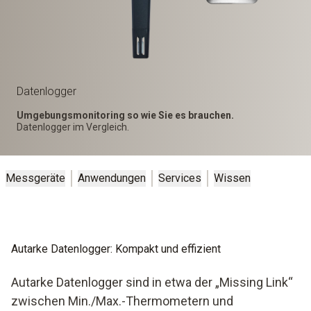
Datenlogger
Umgebungsmonitoring so wie Sie es brauchen.
Datenlogger im Vergleich.
Messgeräte
Anwendungen
Services
Wissen
Autarke Datenlogger: Kompakt und effizient
Autarke Datenlogger sind in etwa der „Missing Link“
zwischen Min./Max.-Thermometern und