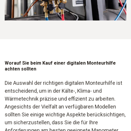
sofort reproduzierbar sind. Durch die Langzeitmessung
können Techniker gezielte Maßnahmen ergreifen, was zu
einer verbesserten Leistung und Zuverlässigkeit der
Anlagen führt.
Worauf Sie beim Kauf einer digitalen Monteurhilfe
achten sollten
Die Auswahl der richtigen digitalen Monteurhilfe ist
entscheidend, um in der Kälte-, Klima- und
Wärmetechnik präzise und effizient zu arbeiten.
Angesichts der Vielfalt an verfügbaren Modellen
sollten Sie einige wichtige Aspekte berücksichtigen,
um sicherzustellen, dass Sie die für Ihre
Anforderungen am besten geeignete Manometer