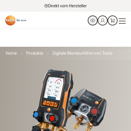
Direkt vom Hersteller
Home
Produkte
Digitale Monteurhilfen von Testo