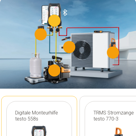
Digitale Monteurhilfe
TRMS Stromzange
testo 558s
testo 770-3