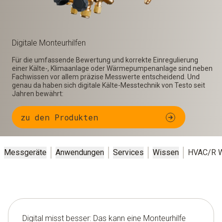
Digitale Monteurhilfen
Für die umfassende Bewertung und korrekte Einregulierung
einer Kälte-, Klimaanlage oder Wärmepumpenanlage sind neben
Fachwissen vor allem präzise Messwerte entscheidend. Und
genau da haben sich digitale Kälte-Messtechnik von Testo seit
Jahren bewährt:
zu den Produkten
Messgeräte
Anwendungen
Services
Wissen
HVAC/R W
Digital misst besser: Das kann eine Monteurhilfe