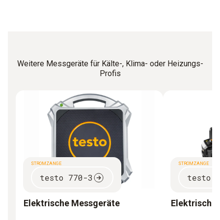
Weitere Messgeräte für Kälte-, Klima- oder Heizungs-
Profis
STROMZANGE
STROMZANGE
testo 770-3
testo 
Elektrische Messgeräte
Elektrische