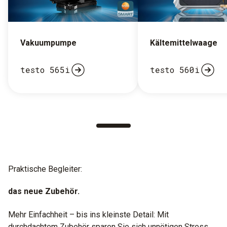
Vakuumpumpe
Kältemittelwaage
testo 565i
testo 560i
Praktische Begleiter:
das neue Zubehör.
Mehr Einfachheit – bis ins kleinste Detail: Mit
durchdachtem Zubehör sparen Sie sich unnötigen Stress