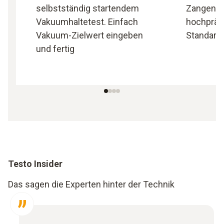
selbstständig startendem
Zangen-T
Vakuumhaltetest. Einfach
hochpräz
Vakuum-Zielwert eingeben
Standard
und fertig
Testo Insider
Das sagen die Experten hinter der Technik