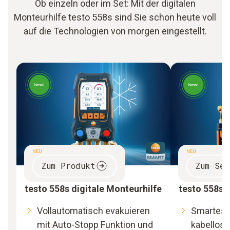
Ob einzeln oder im Set: Mit der digitalen
Monteurhilfe testo 558s sind Sie schon heute voll
auf die Technologien von morgen eingestellt.
NEU
NEU
Zum Produkt
Zum Set
testo 558s digitale Monteurhilfe
testo 558s
Vollautomatisch evakuieren
Smartes P
mit Auto-Stopp Funktion und
kabellos