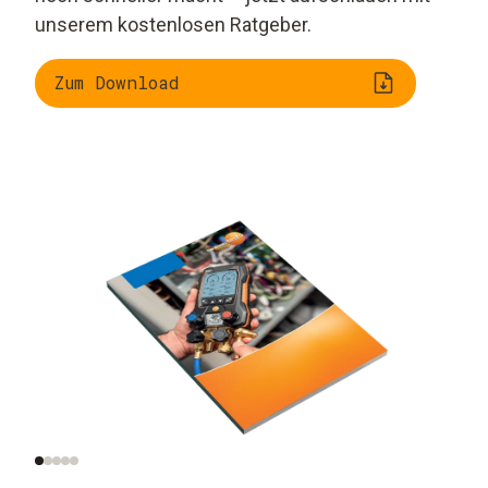
unserem kostenlosen Ratgeber.
Zum Download
Wärmepumpen
Grundlagen und
verstehen
Hauptkomponenten