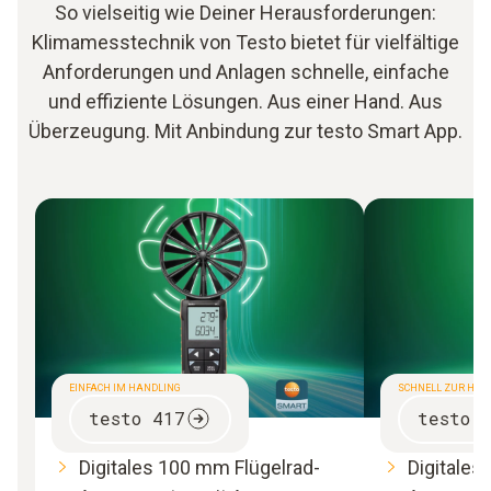
So vielseitig wie Deiner Herausforderungen:
Klimamesstechnik von Testo bietet für vielfältige
Anforderungen und Anlagen schnelle, einfache
und effiziente Lösungen. Aus einer Hand. Aus
Überzeugung. Mit Anbindung zur testo Smart App.
EINFACH IM HANDLING
SCHNELL ZUR HAN
testo 417
testo 
Digitales 100 mm Flügelrad-
Digitales