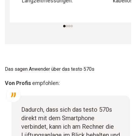
Langzeitmessungen.
kabellos
Das sagen Anwender über das testo 570s
Von Profis
empfohlen:
Dadurch, dass sich das testo 570s
direkt mit dem Smartphone
verbindet, kann ich am Rechner die
Lüftungsanlage im Blick behalten und