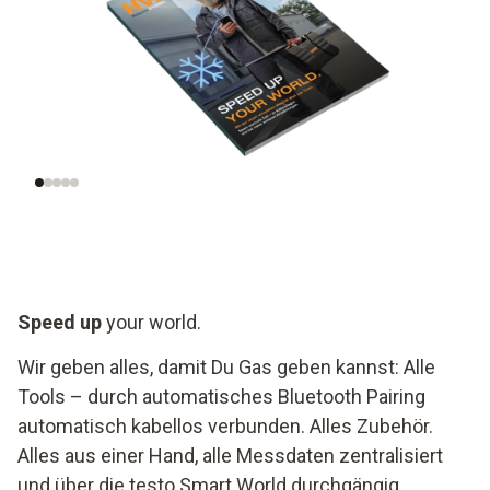
Die Top Trends der
Special:
Branche
Wärmewende
Speed up
your world.
Wir geben alles, damit Du Gas geben kannst: Alle
Tools – durch automatisches Bluetooth Pairing
automatisch kabellos verbunden. Alles Zubehör.
Alles aus einer Hand, alle Messdaten zentralisiert
und über die testo Smart World durchgängig