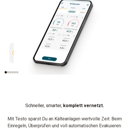
EINFACH
SCHNELL
Intuitive Messmenüs.
Alle Messwerte auf ei
Schneller, smarter,
komplett vernetzt.
Mit Testo sparst Du an Kälteanlagen wertvolle Zeit. Beim
Einregeln, Überprüfen und voll automatischen Evakuieren.