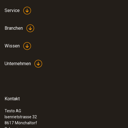
Service
Branchen
Wissen
Unternehmen
Kontakt
Testo AG
Isenrietstrasse 32
8617
Mönchaltorf