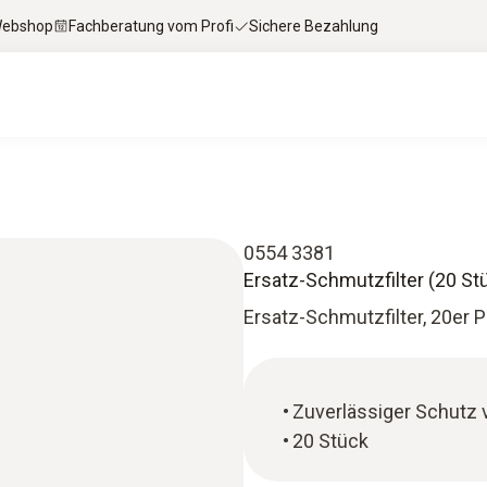
 Webshop
Fachberatung vom Profi
Sichere Bezahlung
0554 3381
Ersatz-Schmutzfilter (20 St
Ersatz-Schmutzfilter, 20er 
Zuverlässiger Schutz 
20 Stück