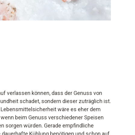
auf verlassen können, dass der Genuss von
ndheit schadet, sondern dieser zuträglich ist.
Lebensmittelsicherheit wäre es eher dem
, wenn beim Genuss verschiedener Speisen
en sorgen würden. Gerade empfindliche
e dauerhafte Kühlung benötigen und schon auf