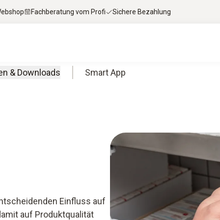
 Webshop
Fachberatung vom Profi
Sichere Bezahlung
en & Downloads
Smart App
ntscheidenden Einfluss auf
mit auf Produktqualität