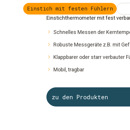
Einstich mit festen Fühlern
Einstichthermometer mit fest verba
Schnelles Messen der Kerntempe
Robuste Messgeräte z.B. mit Gef
Klappbarer oder starr verbauter F
Mobil, tragbar
zu den Produkten