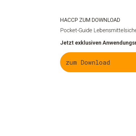
HACCP ZUM DOWNLOAD
Pocket-Guide Lebensmittelsiche
Jetzt exklusiven Anwendungsr
zum Download