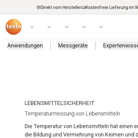
Direkt vom Hersteller
Kostenfreie Lieferung im
Anwendungen
Messgeräte
Expertenwiss
Home
Food
Temperaturmessung von Lebensmitteln
LEBENSMITTEL­SICHERHEIT
Temperaturmessung von Lebensmitteln
Die Temperatur von Lebensmitteln hat einen e
die Bildung und Vermehrung von Keimen und da