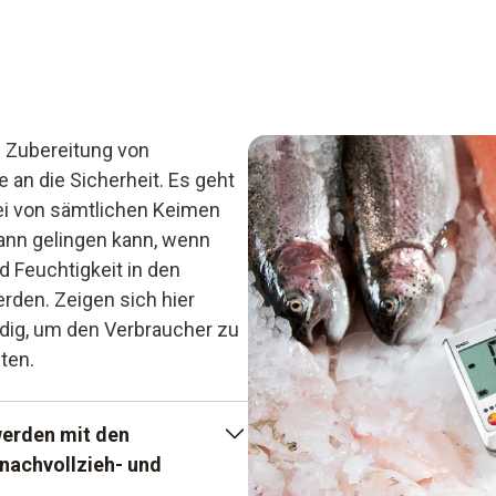
d Zubereitung von
an die Sicherheit. Es geht
ei von sämtlichen Keimen
dann gelingen kann, wenn
 Feuchtigkeit in den
den. Zeigen sich hier
dig, um den Verbraucher zu
ten.
werden mit den
 nachvollzieh- und