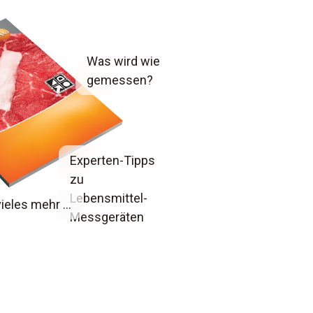
Was wird wie
gemessen?
Experten-Tipps
zu
Lebensmittel-
ieles mehr ...
Messgeräten