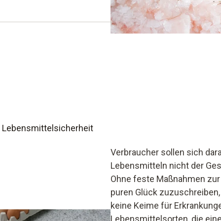
chungssystems
Abweichungen von den
n
 Lebensmittelsicherheit
Verbraucher sollen sich dar
Lebensmitteln nicht der Gesu
Ohne feste Maßnahmen zur 
puren Glück zuzuschreiben
keine Keime für Erkrankung
Lebensmittelsorten, die ein