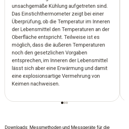
unsachgemäße Kühlung aufgetreten sind.
Das Einstichthermometer zeigt bei einer
Überprüfung, ob die Temperatur im Inneren
der Lebensmittel den Temperaturen an der
Oberfläche entspricht. Teilweise ist es
möglich, dass die äußeren Temperaturen
noch den gesetzlichen Vorgaben
entsprechen, im Inneren der Lebensmittel
lässt sich aber eine Erwärmung und damit
eine explosionsartige Vermehrung von
Keimen nachweisen.
Downloads: Messmethoden und Messgeräte für die