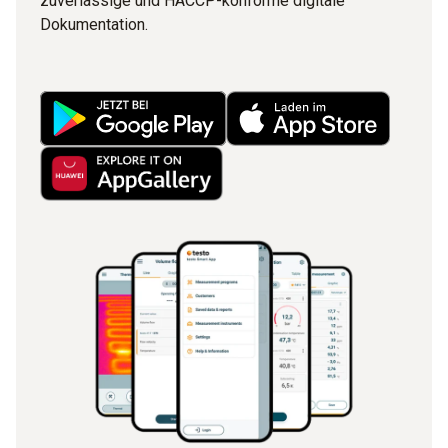
zuverlässige und HACCP-konforme digitale
Dokumentation.