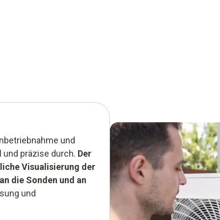
e Inbetriebnahme und
 und präzise durch.
Der
liche Visualisierung der
an die Sonden und an
ssung und