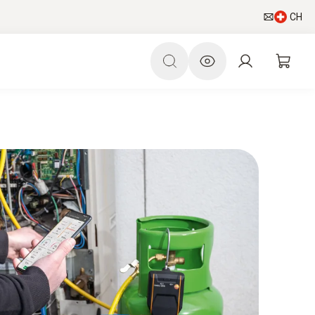
CH
AC/R Welt
Newsletter