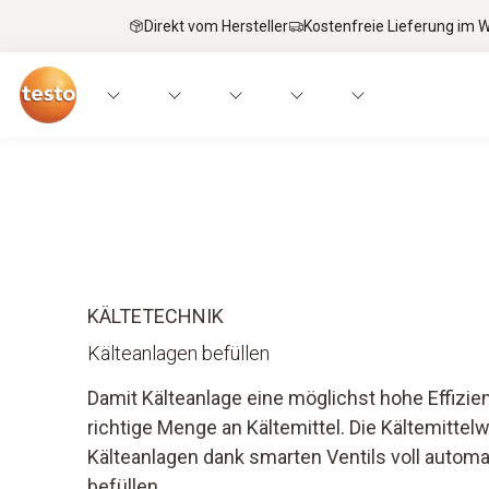
Direkt vom Hersteller
Kostenfreie Lieferung im
Anwendungen
Messgeräte
Expertenwiss
KÄLTETECHNIK
Kälteanlagen befüllen
Damit Kälteanlage eine möglichst hohe Effizien
richtige Menge an Kältemittel. Die Kältemittel
Kälteanlagen dank smarten Ventils voll automa
befüllen.