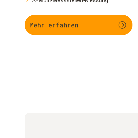
>> Multi-Messstellen-Messung
Mehr erfahren