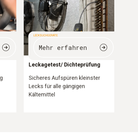
LECKSUCHGERÄTE
Mehr erfahren
Leckagetest/ Dichteprüfung
ng
Sicheres Aufspüren kleinster
Lecks für alle gängigen
Kältemittel