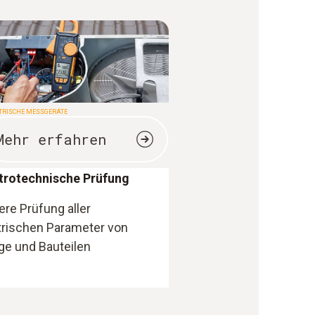
TRISCHE MESSGERÄTE
Mehr erfahren
trotechnische Prüfung
ere Prüfung aller
trischen Parameter von
ge und Bauteilen