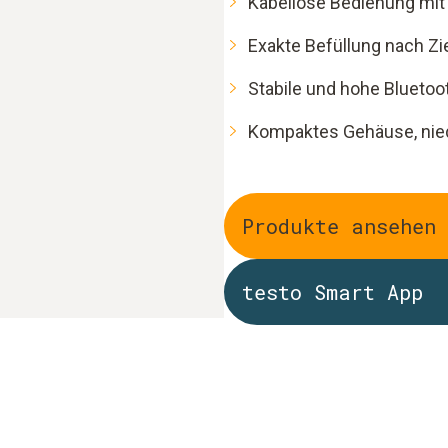
Kabellose Bedienung mit
Exakte Befüllung nach Zi
Stabile und hohe Blueto
Kompaktes Gehäuse, niedr
Produkte ansehen
testo Smart App